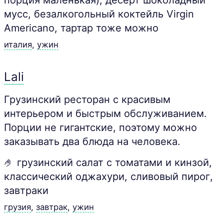
порция маленькая), десерт шоколадный
мусс, безалкогольный коктейль Virgin
Americano, тартар тоже можно
италия
,
ужин
Lali
Грузинский ресторан с красивым
интерьером и быстрым обслуживанием.
Порции не гигантские, поэтому можно
заказывать два блюда на человека.
🤌 грузинский салат с томатами и кинзой,
классический оджахури, сливовый пирог,
завтраки
грузия
,
завтрак
,
ужин