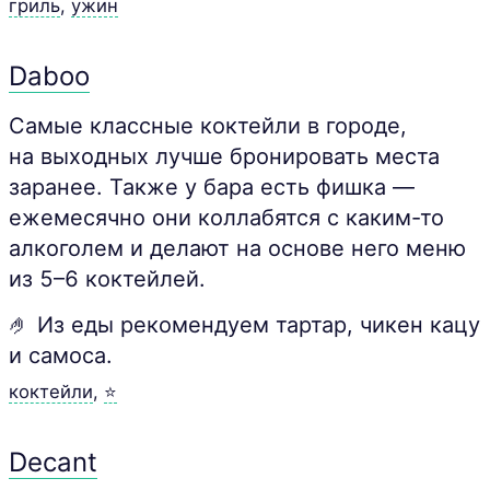
гриль
,
ужин
Daboo
Самые классные коктейли в городе,
на выходных лучше бронировать места
заранее. Также у бара есть фишка —
ежемесячно они коллабятся с каким-то
алкоголем и делают на основе него меню
из 5–6 коктейлей.
🤌 Из еды рекомендуем тартар, чикен кацу
и самоса.
коктейли
,
⭐
Decant