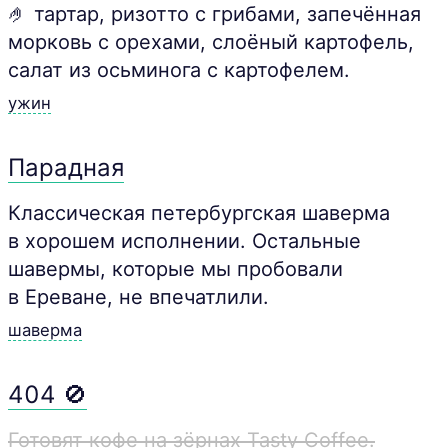
🤌 тартар, ризотто с грибами, запечённая
морковь с орехами, слоёный картофель,
салат из осьминога с картофелем.
ужин
Парадная
Классическая петербургская шаверма
в хорошем исполнении. Остальные
шавермы, которые мы пробовали
в Ереване, не впечатлили.
шаверма
404 🚫
Готовят кофе на зёрнах Tasty Coffee.