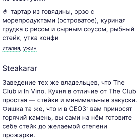
🤌 тартар из говядины, орзо с
морепродуктами (островатое), куриная
грудка с рисом и сырным соусом, рыбный
стейк, утка конфи
италия
,
ужин
Steakarar
Заведение тех же владельцев, что The
Club и In Vino. Кухня в отличие от The Club
простая — стейки и минимальные закуски.
Фишка та же, что и в CEO3: вам приносят
горячий камень, вы сами на нём готовите
себе стейк до желаемой степени
прожарки.