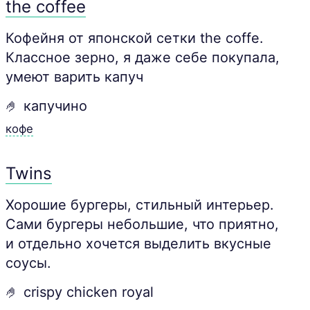
the coffee
Кофейня от японской сетки the coffe.
Классное зерно, я даже себе покупала,
умеют варить капуч
🤌 капучино
кофе
Twins
Хорошие бургеры, стильный интерьер.
Сами бургеры небольшие, что приятно,
и отдельно хочется выделить вкусные
соусы.
🤌 сrispy chiсken royal