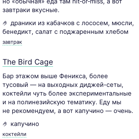
но «обычная» еда там hit‑or‑miss, а вот
завтраки вкусные.
🤌 драники из кабачков с лососем, мюсли,
бенедикт, салат с поджаренным хлебом
завтрак
The Bird Cage
Бар этажом выше Феникса, более
тусовый — на выходных диджей-сеты,
коктейли чуть более экспериментальные
и на полинезийскую тематику. Еду мы
не рекомендуем, а вот капучино — очень.
🤌 капучино
коктейли