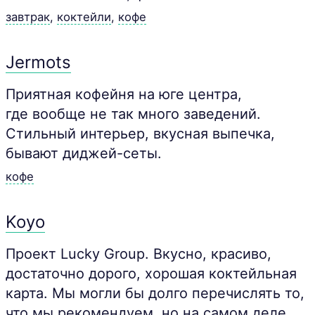
завтрак
,
коктейли
,
кофе
Jermots
Приятная кофейня на юге центра,
где вообще не так много заведений.
Стильный интерьер, вкусная выпечка,
бывают диджей-сеты.
кофе
Koyo
Проект Lucky Group. Вкусно, красиво,
достаточно дорого, хорошая коктейльная
карта. Мы могли бы долго перечислять то,
что мы рекомендуем, но на самом деле