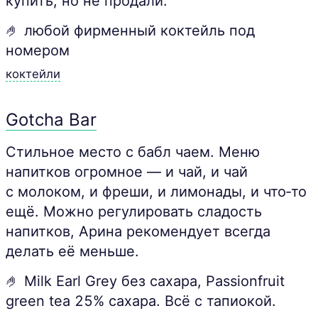
купить, но не продали.
🤌 любой фирменный коктейль под
номером
коктейли
Gotcha Bar
Стильное место с бабл чаем. Меню
напитков огромное — и чай, и чай
с молоком, и фреши, и лимонады, и что‑то
ещё. Можно регулировать сладость
напитков, Арина рекомендует всегда
делать её меньше.
🤌 Milk Earl Grey без сахара, Passionfruit
green tea 25% сахара. Всё с тапиокой.