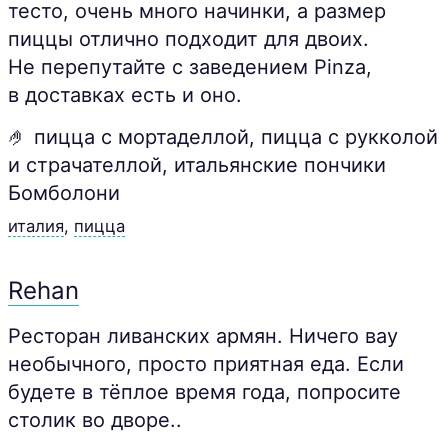
тесто, очень много начинки, а размер
пиццы отлично подходит для двоих.
Не перепутайте с заведением Pinza,
в доставках есть и оно.
🤌 пицца с мортаделлой, пицца с рукколой
и страчателлой, итальянские пончики
Бомболони
италия
,
пицца
Rehan
Ресторан ливанских армян. Ничего вау
необычного, просто приятная еда. Если
будете в тёплое время года, попросите
столик во дворе..