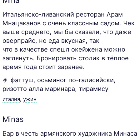
Mina
Итальянско-ливанский ресторан Арам
Мнацаканов с очень классным садом. Чек
выше среднего, мы бы сказали, что даже
оверпрайс, но еда вкусная, так
что в качестве спешл окейжена можно
заглянуть. Бронировать столик в тёплое
время года стоит заранее.
🤌 фаттуш, осьминог по-галисийски,
ризотто алла маринара, тирамису
италия
,
ужин
Minas
Бар в честь армянского художника Минаса