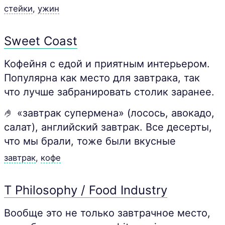
стейки
,
ужин
Sweet Coast
Кофейня с едой и приятным интерьером.
Популярна как место для завтрака, так
что лучше забранировать столик заранее.
🤌 «завтрак супермена» (лосось, авокадо,
салат), английский завтрак. Все десерты,
что мы брали, тоже были вкусные
завтрак
,
кофе
T Philosophy / Food Industry
Вообще это не только завтрачное место,