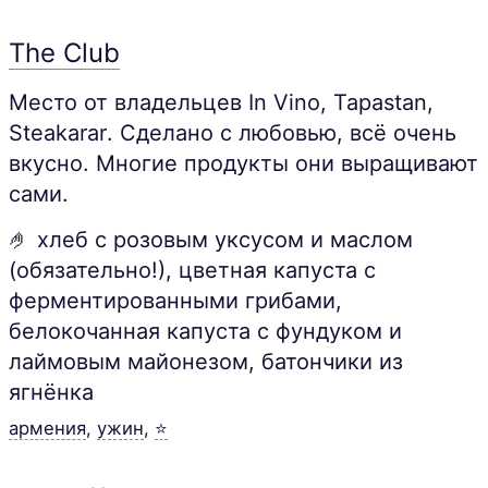
The Club
Место от владельцев In Vino, Tapastan,
Steakarar. Сделано с любовью, всё очень
вкусно. Многие продукты они выращивают
сами.
🤌 хлеб с розовым уксусом и маслом
(обязательно!), цветная капуста с
ферментированными грибами,
белокочанная капуста с фундуком и
лаймовым майонезом, батончики из
ягнёнка
армения
,
ужин
,
⭐