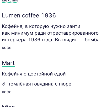
мексика
Lumen coffee 1936
Кофейня, в которую нужно зайти
как минимум ради отреставрированного
интерьера 1936 года. Выглядит — бомба.
кофе
Mart
Кофейня с достойной едой
🤌 томлёная говядина с пюре
кофе