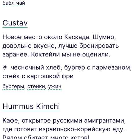
бабл чай
Gustav
Новое место около Каскада. Шумно,
довольно вкусно, лучше бронировать
заранее. Коктейли мы не оценили.
🤌 чесночный хлеб, бургер с пармезаном,
стейк с картошкой фри
бургеры
,
стейки
,
ужин
Hummus Kimchi
Кафе, открытое русскими эмигрантами,
где готовят израильско-корейскую еду.
Рядом обитает много котов!