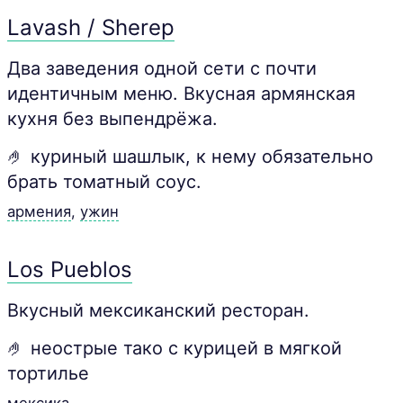
Lavash / Sherep
Два заведения одной сети с почти
идентичным меню. Вкусная армянская
кухня без выпендрёжа.
🤌 куриный шашлык, к нему обязательно
брать томатный соус.
армения
,
ужин
Los Pueblos
Вкусный мексиканский ресторан.
🤌 неострые тако с курицей в мягкой
тортилье