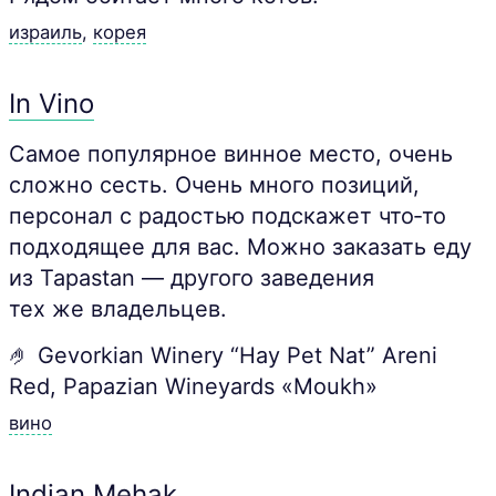
израиль
,
корея
In Vino
Самое популярное винное место, очень
сложно сесть. Очень много позиций,
персонал с радостью подскажет что‑то
подходящее для вас. Можно заказать еду
из Tapastan — другого заведения
тех же владельцев.
🤌 Gevorkian Winery “Hay Pet Nat” Areni
Red, Papazian Wineyards «Moukh»
вино
Indian Mehak