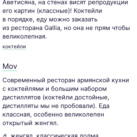
Аветисяна, на стенах висят репродукции
его картин (классные)! Коктейли
в порядке, еду можно заказать
из ресторана Gallia, но она не прям чтобы
великолепная.
коктейли
Mov
Современный ресторан армянской кухни
с коктейлями и большим набором
дистиллятов (коктейли достойные,
дистилляты мы не пробовали). Еда
классная, особенно великолепен
открытый женгял.
🤌 женгял, классическая долма