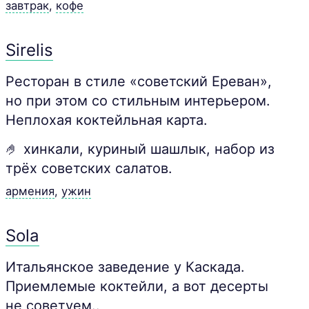
завтрак
,
кофе
Sirelis
Ресторан в стиле «советский Ереван»,
но при этом со стильным интерьером.
Неплохая коктейльная карта.
🤌 хинкали, куриный шашлык, набор из
трёх советских салатов.
армения
,
ужин
Sola
Итальянское заведение у Каскада.
Приемлемые коктейли, а вот десерты
не советуем..