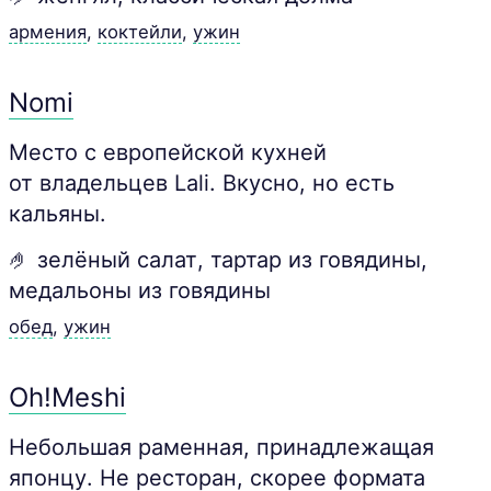
армения
,
коктейли
,
ужин
Nomi
Место с европейской кухней
от владельцев Lali. Вкусно, но есть
кальяны.
🤌 зелёный салат, тартар из говядины,
медальоны из говядины
обед
,
ужин
Oh!Meshi
Небольшая раменная, принадлежащая
японцу. Не ресторан, скорее формата